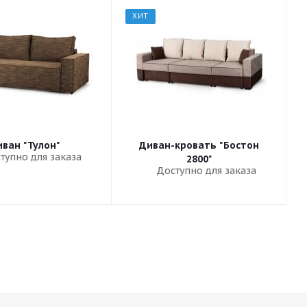
ХИТ
ван "Тулон"
Диван-кровать "Бостон
тупно для заказа
2800"
Доступно для заказа