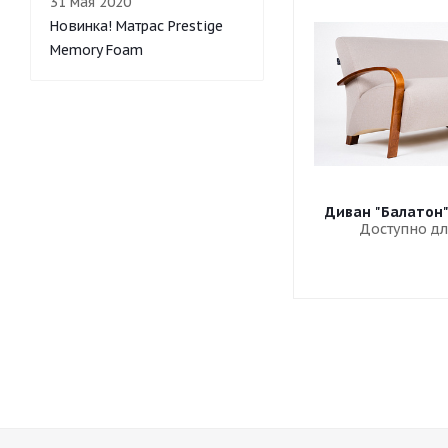
31 мая 2020
Новинка! Матрас Prestige
Memory Foam
Диван "Балатон
Доступно дл