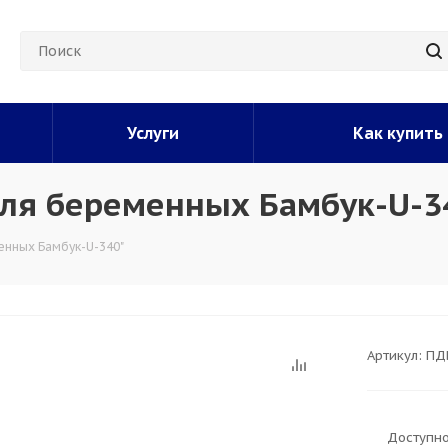
Услуги
Как купить
ля беременных Бамбук-U-3
нных Бамбук-U-340"
Артикул:
ПД
Доступно