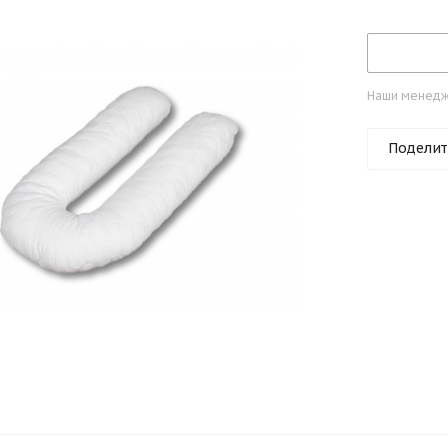
Наши менедже
Поделит