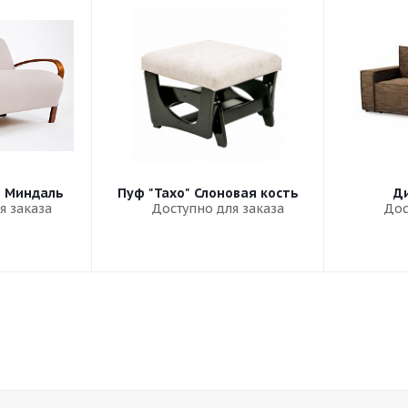
" Миндаль
Пуф "Тахо" Слоновая кость
Ди
я заказа
Доступно для заказа
Дос