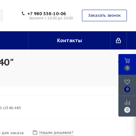
+7 980 338-10-06
Заказать звонок
Звоните с 10:00 до 20:00
Контакты
40"
0
0
Б-U340-МЛ
0
Нашли дешевле?
 для заказа