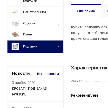
подушки
Описание
Наматрасники
Одеяла
Купить подушку для
подушка для берем
Пледы
время сна для голо
Подушки
Характеристик
Новости
Все новости
Размер
3 ноября 2020
КРОВАТИ ПОД ЗАКАЗ
БРЯНСКЕ
Рекомендуем