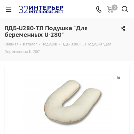
0
ПДБ-U280-ТЛ Подушка "Для
беременных U-280"
Главная
-
Каталог
-
Подушки
-
ПДБ-U280-ТЛ Подушка "Для
беременных U-280"