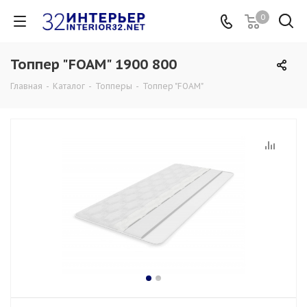
0
Топпер "FOAM" 1900 800
Главная
-
Каталог
-
Топперы
-
Топпер "FOAM"