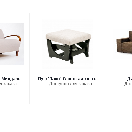
" Миндаль
Пуф "Тахо" Слоновая кость
Ди
я заказа
Доступно для заказа
Дос