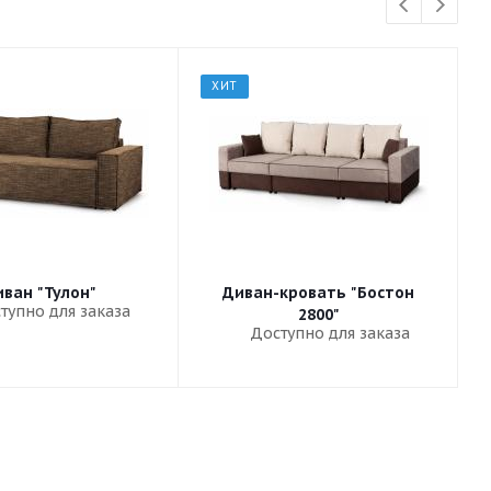
ХИТ
ван "Тулон"
Диван-кровать "Бостон
тупно для заказа
2800"
Доступно для заказа