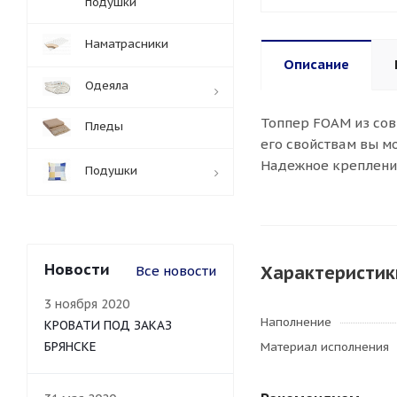
подушки
Наматрасники
Описание
Одеяла
Топпер FOAM из сов
Пледы
его свойствам вы м
Надежное крепление
Подушки
Новости
Характеристик
Все новости
3 ноября 2020
Наполнение
КРОВАТИ ПОД ЗАКАЗ
БРЯНСКЕ
Материал исполнения