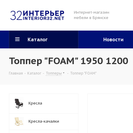
Интернет-магазин
мебели в Брянске
Каталог
Новости
Топпер "FOAM" 1950 1200
Главная
-
Каталог
-
Топперы
-
Топпер "FOAM"
Кресла
Кресла-качалки