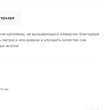
терьере
теля ортопены, не вызывающего аллергии. Благодаря
 матраса или дивана и улучшить качество сна.
ых жгутов.
20 мм