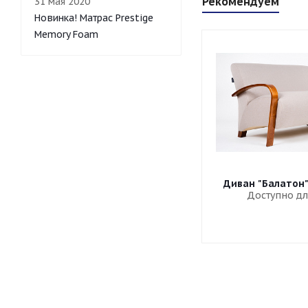
Рекомендуем
31 мая 2020
Новинка! Матрас Prestige
Memory Foam
Диван "Балатон
Доступно дл