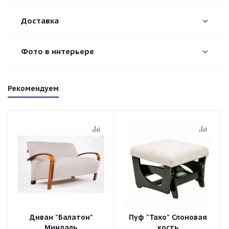
Доставка
Фото в интерьере
Рекомендуем
Диван "Балатон"
Пуф "Тахо" Слоновая
Миндаль
кость