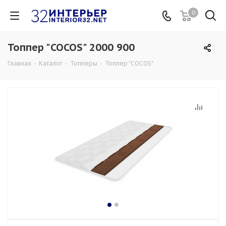
0
Топпер "COCOS" 2000 900
Главная
-
Каталог
-
Топперы
-
Топпер "COCOS"