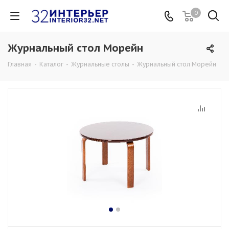
0
Журнальный стол Морейн
Главная
-
Каталог
-
Журнальные столы
-
Журнальный стол Морейн