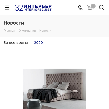
0
Новости
Главная
-
О компании
-
Новости
За все время
2020