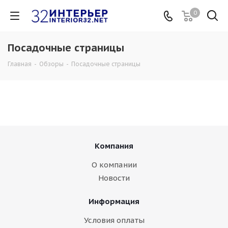
0
Посадочные страницы
Главная
-
Обзоры
-
Посадочные страницы
Компания
О компании
Новости
Информация
Условия оплаты